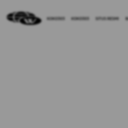
Skip
to
content
KOKO303
KOKO303
SITUS RESMI
B