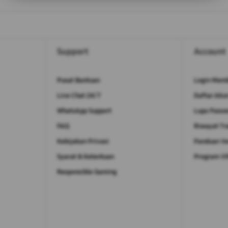
Support
Account
Pusat Bantuan
Login Mem
Live Chat 24/7
Daftar Aku
WhatsApp Support
Lupa Passw
FAQ
Riwayat Tr
Kebijakan Privasi
Panduan Ver
Syarat & Ketentuan
Program VI
Responsible Gaming