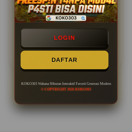
Minimal Deposit Rp. 10.000
Minimal Withdraw Rp 35.000
LOGIN
LOGIN
DAFTAR
DAFTAR
KOKO303 Wahana Hiburan Interaktif Favorit Generasi Modern
Layer Popup Close
© COPYRIGHT 2026 KOKO303