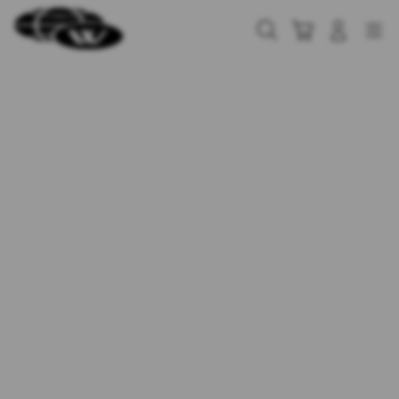
Skip
to
Cari
Troli
Login
Navigation
content