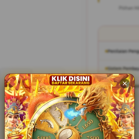
Pilihan H
Penilaian Pen
Sistem Pemba
+4 lebih
Layanan Suppo
banyak
Platform