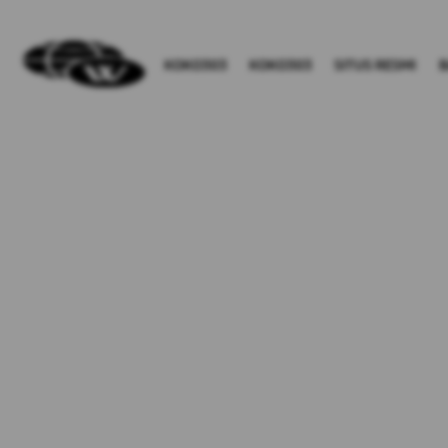
Skip
to
content
KOKO303
KOKO303
SITUS RESMI
B