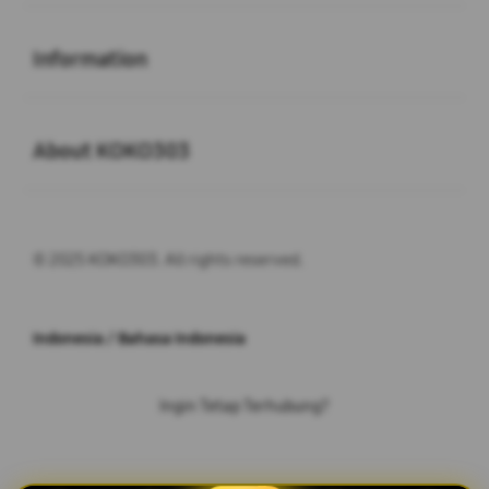
Buka
Information
Buka
About KOKO303
© 2025 KOKO303. All rights reserved.
Indonesia / Bahasa Indonesia
Ingin Tetap Terhubung?