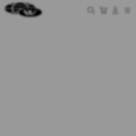
Skip
to
Cari
Troli
Login
Navigation
content