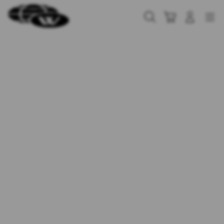
Skip
to
Cari
Troli
Login
Navigation
content