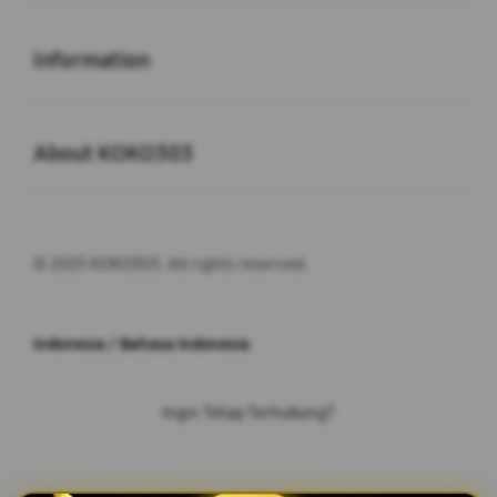
Buka
Information
Buka
About KOKO303
© 2025 KOKO303. All rights reserved.
Indonesia / Bahasa Indonesia
Ingin Tetap Terhubung?