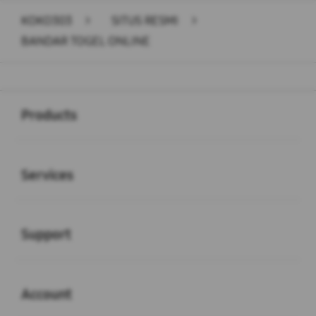
KOKO303
>
SITUS RESMI
>
BANDAR TOGEL ONLINE
Buka
Footer Navigation
Products
Buka
Services
Buka
Support
Buka
Account