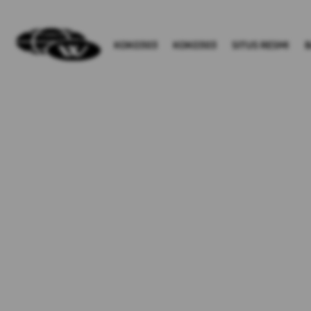
Skip
to
content
KOKO303
KOKO303
SITUS RESMI
B