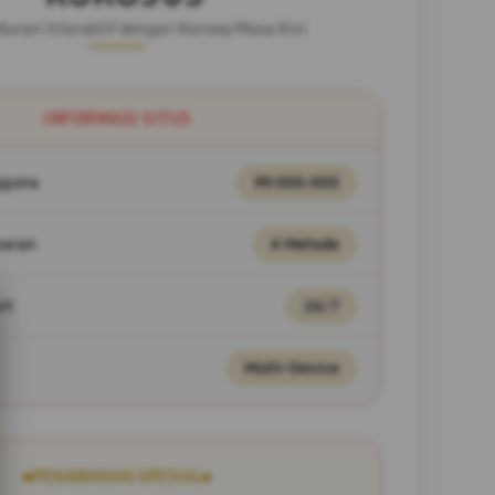
iburan Interaktif dengan Konsep Masa Kini
INFORMASI SITUS
gguna
99.000.000
yaran
4 Metode
rt
24/7
Multi-Device
PENAWARAN SPESIAL