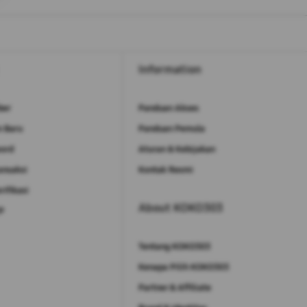
Information
ber
Panduan Akses
n Baru
Panduan Pemula
ord
Aturan & Kebijakan
ansaksi
Kontak Resmi
ifikasi
About KOKO303
P
Tentang KOKO303
Kenapa Pilih KOKO303
Partner & Affiliate