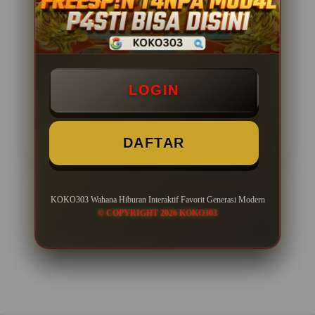
Minimal Deposit Rp. 10.000
Minimal Withdraw Rp 35.000
LOGIN
LOGIN
DAFTAR
DAFTAR
KOKO303 Wahana Hiburan Interaktif Favorit Generasi Modern
Layer Popup Close
© COPYRIGHT 2026 KOKO303