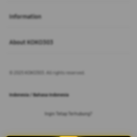
Buka
Information
Buka
About KOKO303
© 2025 KOKO303. All rights reserved.
Indonesia / Bahasa Indonesia
Ingin Tetap Terhubung?