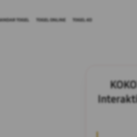
ANDAR TOGEL
TOGEL ONLINE
TOGEL 4D
KOK
Interak