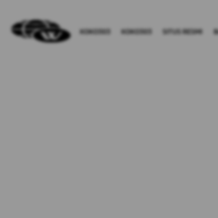
Skip
to
content
KOKO303
KOKO303
SITUS RESMI
B