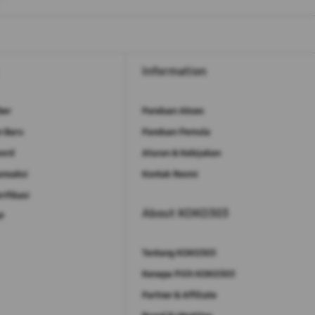
Information
ber
Panduan Akses
n Baru
Panduan Pemula
ord
Aturan & Kebijakan
ansaksi
Kontak Resmi
ifikasi
About KOKO303
P
Tentang KOKO303
Kenapa Pilih KOKO303
Partner & Affiliate