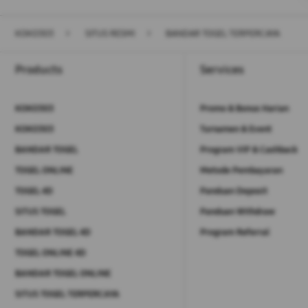
KOKO303
>
SITUS RESMI
>
BANDAR TOGEL TERPERCAYA
Footer Navigation
Products
Services
KOKO303
Promo & Bonus Harian
KOKO303
Turnamen & Event
BANDAR TOGEL
Program VIP & Cashback
TOGEL ONLINE
Metode Pembayaran
TOGEL 4D
Panduan Deposit
SITUS TOGEL
Panduan Withdraw
BANDAR TOGEL 4D
Program Referral
TOGEL ONLINE 4D
BANDAR TOGEL ONLINE
SITUS TOGEL TERPERCAYA