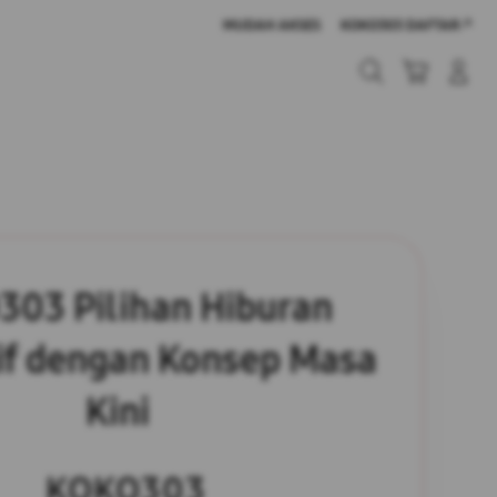
MUDAH AKSES
KOKO303 DAFTAR
Cari
Troli
Login/Sign-Up
Cari
O303
Pilihan Hiburan
tif dengan Konsep Masa
Kini
KOKO303