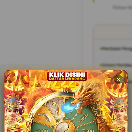
Pilihan H
Penilaian Pen
Sistem Pemba
+4 lebih
Layanan Suppo
banyak
Platform