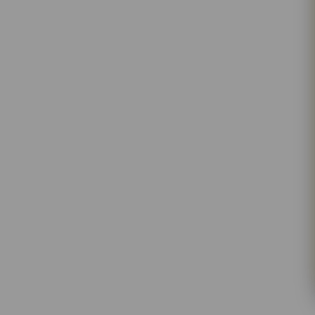
Layer Popup Close