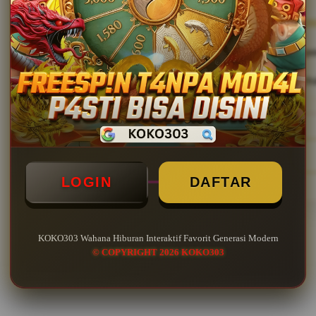
FITUR KOKO3
Minimal Depos
Minimal With
LOGIN
DAFTAR
KOKO303 Wahana Hiburan Interaktif Favorit Generasi Modern
© COPYRIGHT 2026 KOKO303