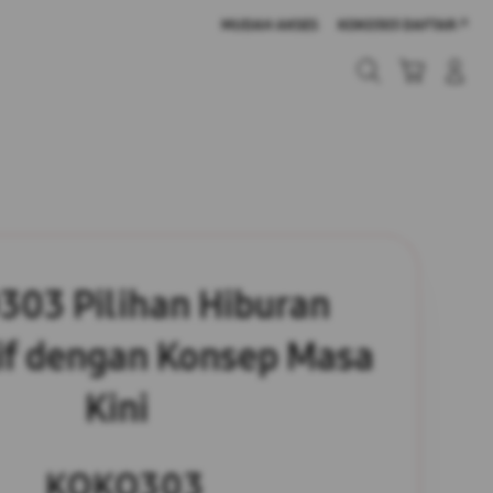
MUDAH AKSES
KOKO303 DAFTAR
Cari
Troli
Login/Sign-Up
Cari
O303
Pilihan Hiburan
tif dengan Konsep Masa
Kini
KOKO303