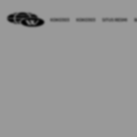
Skip
to
content
KOKO303
KOKO303
SITUS RESMI
B