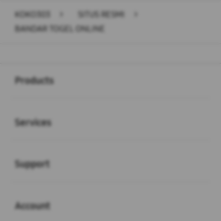
KOKO303
>
SITUS RESMI
>
BANDAR TOGEL ONLINE
Buka
Footer Navigation
Products
Buka
Services
Buka
Support
Buka
Account