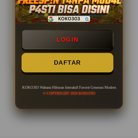
Minimal Deposit Rp. 10.000
Minimal Withdraw Rp 35.000
LOGIN
LOGIN
DAFTAR
DAFTAR
KOKO303 Wahana Hiburan Interaktif Favorit Generasi Modern
Layer Popup Close
© COPYRIGHT 2026 KOKO303