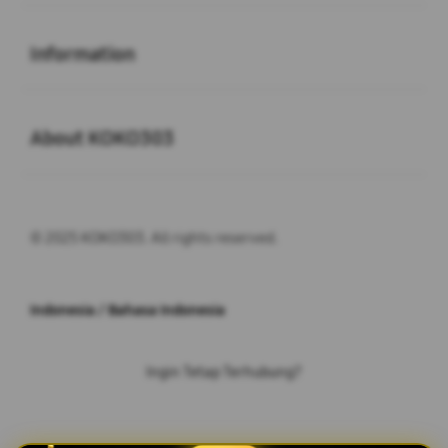
Buka
Information
Buka
About KOKO303
© 2025 KOKO303. All rights reserved.
Indonesia / Bahasa Indonesia
Ingin Tetap Terhubung?