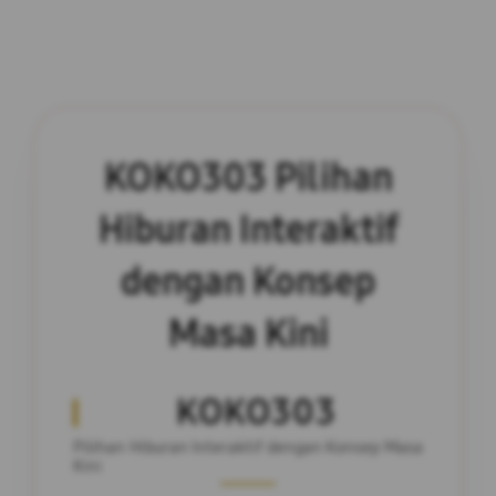
KOKO303
Pilihan
Hiburan Interaktif
dengan Konsep
Masa Kini
KOKO303
Pilihan Hiburan Interaktif dengan Konsep Masa
Kini