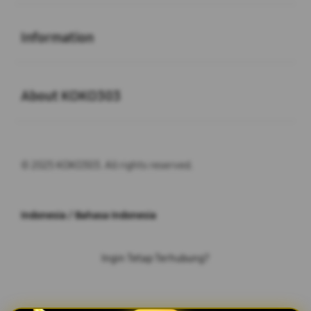
Buka
Information
Buka
About KOKO303
© 2025 KOKO303. All rights reserved.
Indonesia / Bahasa Indonesia
Ingin Tetap Terhubung?