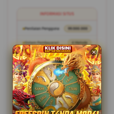
INFORMASI SITUS
Penilaian Pengguna
99.000.000
Sistem Pembayaran
4 Metode
Layanan Support
24/7
Platform
Multi-Device
PENAWARAN SPESIAL
FITUR KOKO303 SIMPLE