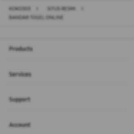
KOKO303
>
SITUS RESMI
>
BANDAR TOGEL ONLINE
Buka
Footer Navigation
Products
Buka
Services
Buka
Support
Buka
Account